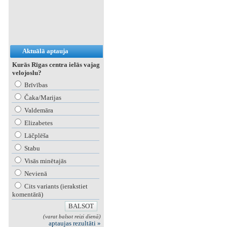
Aktuālā aptauja
Kurās Rīgas centra ielās vajag
velojoslu?
Brīvības
Čaka/Marijas
Valdemāra
Elizabetes
Lāčplēša
Stabu
Visās minētajās
Nevienā
Cits variants (ierakstiet
komentārā)
(varat balsot reizi dienā)
aptaujas rezultāti »