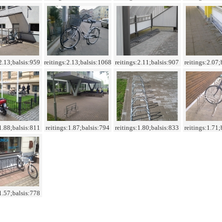
:2.13;balsis:959
reitings:2.13;balsis:1068
reitings:2.11;balsis:907
reitings:2.07;
:1.88;balsis:811
reitings:1.87;balsis:794
reitings:1.80;balsis:833
reitings:1.71;
:1.57;balsis:778