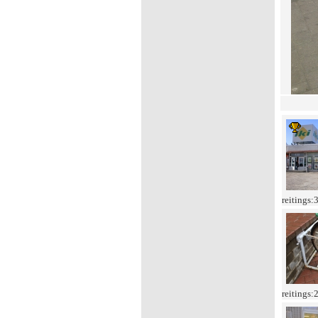
reitings:
reitings: