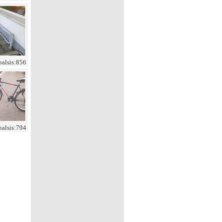
balsis:856
balsis:794