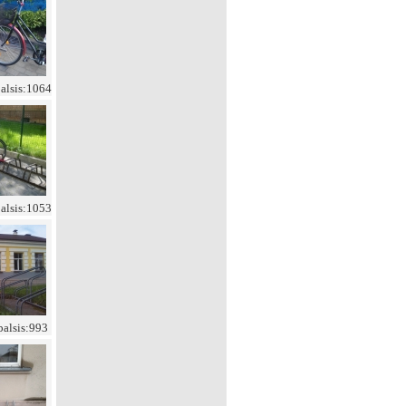
balsis:1064
balsis:1053
balsis:993