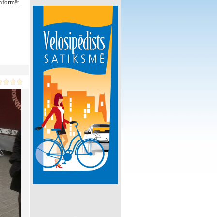
nformēt.