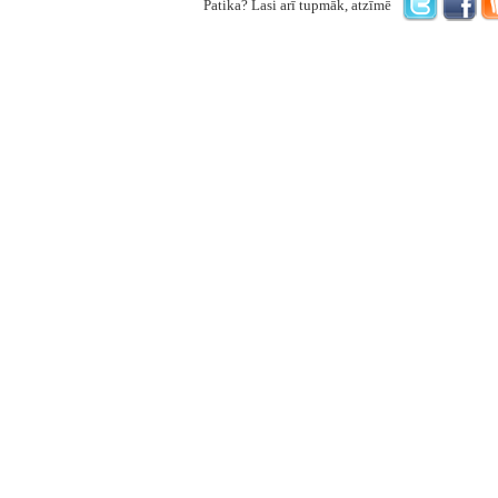
Patika? Lasi arī tupmāk, atzīmē