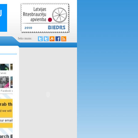
Seko mums: