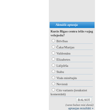
Aktuālā aptauja
Kurās Rīgas centra ielās vajag
velojoslu?
Brīvības
Čaka/Marijas
Valdemāra
Elizabetes
Lāčplēša
Stabu
Visās minētajās
Nevienā
Cits variants (ierakstiet
komentārā)
(varat balsot reizi dienā)
aptaujas rezultāti »