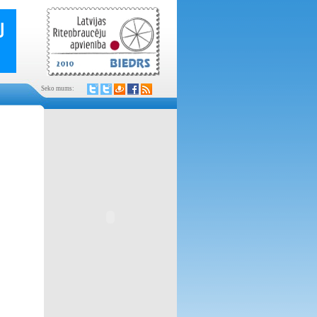
Seko mums: