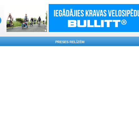
PRESES RELĪZĒM