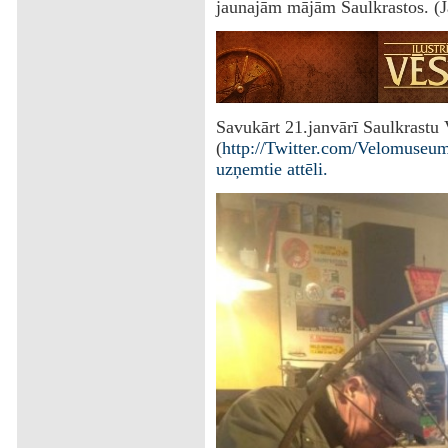
jaunajām mājām Saulkrastos. (J
Savukārt 21.janvārī Saulkrastu
(
http://Twitter.com/
Velomuseu
uzņemtie attēli.