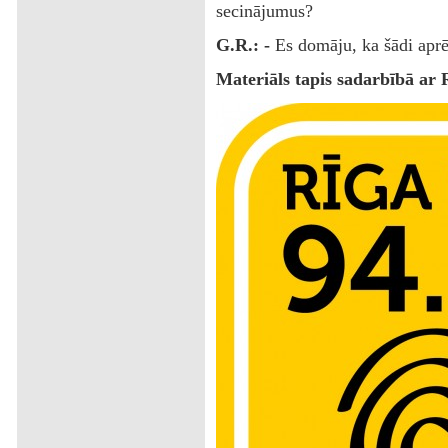
secinājumus?
G.R.: -
Es domāju, ka šādi aprē
Materiāls tapis sadarbībā ar