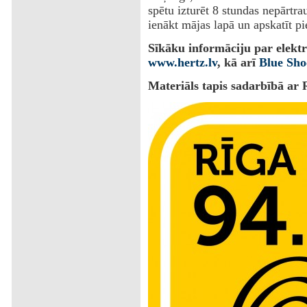
spētu izturēt 8 stundas nepārtra
ienākt mājas lapā un apskatīt pi
Sīkāku informāciju par elekt
www.hertz.lv
, kā arī
Blue Sho
Materiāls tapis sadarbībā ar