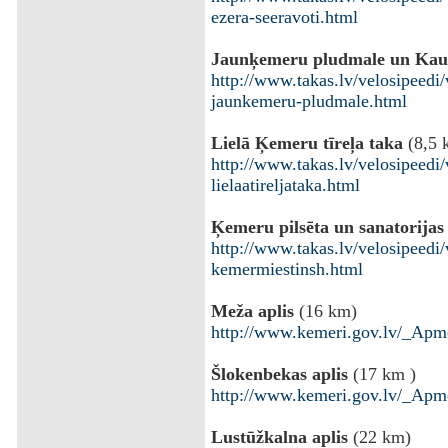
ezera-seeravoti.html
Jaunķemeru pludmale un Kau
http://www.takas.lv/velosipeedi/
jaunkemeru-pludmale.html
Lielā Ķemeru tīreļa taka
(8,5 
http://www.takas.lv/velosipeedi/
lielaatireljataka.html
Ķemeru pilsēta un sanatorijas
http://www.takas.lv/velosipeedi/
kemermiestinsh.html
Meža aplis
(16 km)
http://www.kemeri.gov.lv/_Apme
Šlokenbekas aplis
(17 km )
http://www.kemeri.gov.lv/_Apme
Lustūžkalna aplis
(22 km)