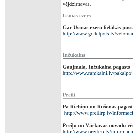
vējdzirnavas.
Usmas ezers
Gar Usmas ezera lielākās puss
http://www.godelpols.lv/veloma
Inčukalns
Gaujmala, Inčukalna pagasts
http://www.ramkalni.lv/pakalpo
Preiļi
Pa Riebiņu un Rušonas pagas
http://www.preilirp.lv/informac
Preiļu un Vārkavas novadu vēs
http://www.preilirp.lv/informac