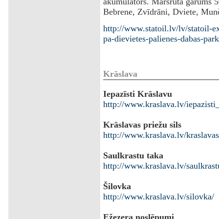
akumulators. Maršruta garums 50 
Bebrene, Zvīdrāni, Dviete, Mun
http://www.statoil.lv/lv/statoil-e
pa-dievietes-palienes-dabas-park
Krāslava
Iepazīsti Krāslavu
http://www.kraslava.lv/iepazisti
Krāslavas priežu sils
http://www.kraslava.lv/kraslavas
Saulkrastu taka
http://www.kraslava.lv/saulkrast
Šilovka
http://www.kraslava.lv/silovka/
Ežezera noslēpumi