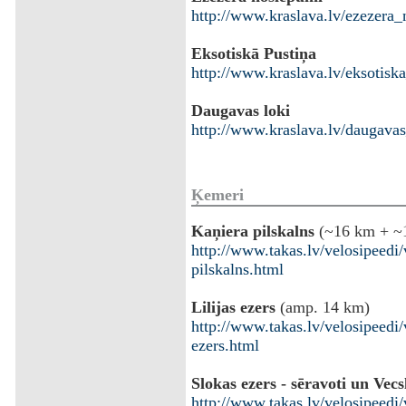
http://www.kraslava.lv/ezezera_
Eksotiskā Pustiņa
http://www.kraslava.lv/eksotiska
Daugavas loki
http://www.kraslava.lv/daugavas
Ķemeri
Kaņiera pilskalns
(~16 km + ~
http://www.takas.lv/velosipeedi
pilskalns.html
Lilijas ezers
(amp. 14 km)
http://www.takas.lv/velosipeedi/
ezers.html
Slokas ezers - sēravoti un Vec
http://www.takas.lv/velosipeedi/