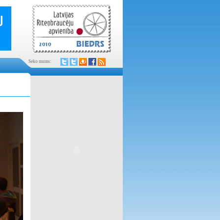
Seko mums: